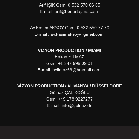
Arif IŞIK Gsm: 0 532 570 06 65
E-mail: arif@bonartajans.com
Av.Kasım AKSOY Gsm: 0 532 550 77 70
E-mail : av.kasimaksoy@gmail.com
VİZYON PRODUCTION / MIAMI
Hakan YILMAZ
Gsm: +1 347 596 09 01
E-mail: hyilmaz69@hotmail.com
VİZYON PRODUCTION / ALMANYA / DÜSSELDORF
Gülnaz ÇALIKOĞLU
Gsm: +49 178 9227277
E-mail: info@gulnaz.de