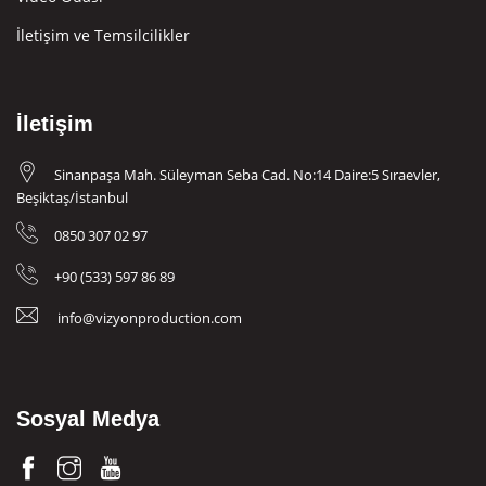
İletişim ve Temsilcilikler
İletişim
Sinanpaşa Mah. Süleyman Seba Cad. No:14 Daire:5 Sıraevler,
Beşiktaş/İstanbul
0850 307 02 97
+90 (533) 597 86 89
info@vizyonproduction.com
Sosyal Medya