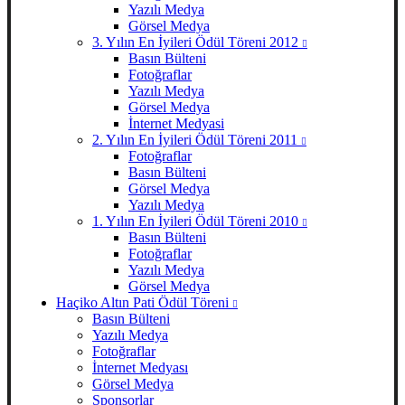
Yazılı Medya
Görsel Medya
3. Yılın En İyileri Ödül Töreni 2012
Basın Bülteni
Fotoğraflar
Yazılı Medya
Görsel Medya
İnternet Medyasi
2. Yılın En İyileri Ödül Töreni 2011
Fotoğraflar
Basın Bülteni
Görsel Medya
Yazılı Medya
1. Yılın En İyileri Ödül Töreni 2010
Basın Bülteni
Fotoğraflar
Yazılı Medya
Görsel Medya
Haçiko Altın Pati Ödül Töreni
Basın Bülteni
Yazılı Medya
Fotoğraflar
İnternet Medyası
Görsel Medya
Sponsorlar