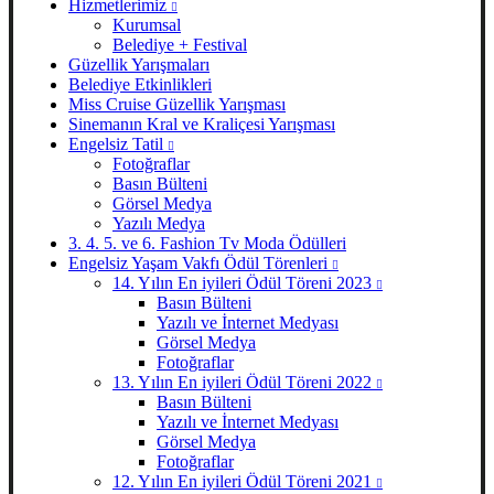
Hizmetlerimiz
Kurumsal
Belediye + Festival
Güzellik Yarışmaları
Belediye Etkinlikleri
Miss Cruise Güzellik Yarışması
Sinemanın Kral ve Kraliçesi Yarışması
Engelsiz Tatil
Fotoğraflar
Basın Bülteni
Görsel Medya
Yazılı Medya
3. 4. 5. ve 6. Fashion Tv Moda Ödülleri
Engelsiz Yaşam Vakfı Ödül Törenleri
14. Yılın En iyileri Ödül Töreni 2023
Basın Bülteni
Yazılı ve İnternet Medyası
Görsel Medya
Fotoğraflar
13. Yılın En iyileri Ödül Töreni 2022
Basın Bülteni
Yazılı ve İnternet Medyası
Görsel Medya
Fotoğraflar
12. Yılın En iyileri Ödül Töreni 2021