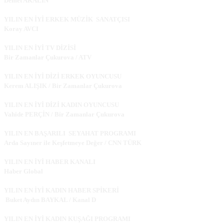
Demet AKALIN
YILIN EN İYİ ERKEK MÜZİK SANATÇISI
Koray AVCI
YILIN EN İYİ TV DİZİSİ
Bir Zamanlar Çukurova / ATV
YILIN EN İYİ DİZİ ERKEK OYUNCUSU
Kerem ALIŞIK / Bir Zamanlar Çukurova
YILIN EN İYİ DİZİ KADIN OYUNCUSU
Vahide PERÇİN / Bir Zamanlar Çukurova
YILIN EN BAŞARILI SEYAHAT PROGRAMI
Arda Sayıner ile Keşfetmeye Değer / CNN TÜRK
YILIN EN İYİ HABER KANALI
Haber Global
YILIN EN İYİ KADIN HABER SPİKERİ
Buket Aydın BAYKAL / Kanal D
YILIN EN İYİ KADIN KUŞAĞI PROGRAMI