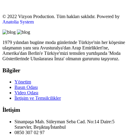
© 2022 Vizyon Production. Tüm hakları saklıdır. Powered by
Anatolia System
1979 yılından bugüne moda günlerinde Türkiye'nin her köşesine
ulaşmanın yanı sıra Avusturalya'dan Arap Emirlikleri'ne,
Amerika'dan Berlin'e Türkiye'mizi temsilen yurtdışında 'Moda
Gösterilerinde Uluslararası İmza' olmanın gururunu taşıyoruz.
Bilgiler
Yönetim
Basın Odası
Video Odası
İletişim ve Temsilcilikler
İletişim
Sinanpaşa Mah. Süleyman Seba Cad. No:14 Daire:5
Sıraevler, Beşiktaş/İstanbul
0850 307 02 97