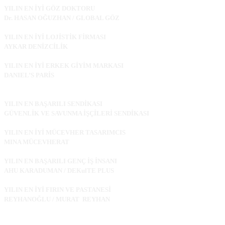
YILIN EN İYİ GÖZ DOKTORU
Dr. HASAN OĞUZHAN / GLOBAL GÖZ
YILIN EN İYİ LOJİSTİK FİRMASI
AYKAR DENİZCİLİK
YILIN EN İYİ ERKEK GİYİM MARKASI
DANIEL’S PARİS
YILIN EN BAŞARILI SENDİKASI
GÜVENLİK VE SAVUNMA İŞÇİLERİ SENDİKASI
YILIN EN İYİ MÜCEVHER TASARIMCIS
MINA MÜCEVHERAT
YILIN EN BAŞARILI GENÇ İŞ İNSANI
AHU KARADUMAN / DEKulTE PLUS
YILIN EN İYİ FIRIN VE PASTANESİ
REYHANOĞLU / MURAT REYHAN