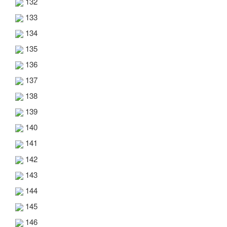
132
133
134
135
136
137
138
139
140
141
142
143
144
145
146