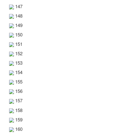
147
148
149
150
151
152
153
154
155
156
157
158
159
160