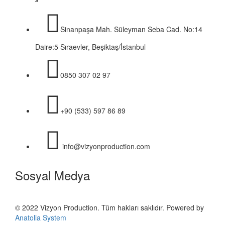
Sinanpaşa Mah. Süleyman Seba Cad. No:14
Daire:5 Sıraevler, Beşiktaş/İstanbul
0850 307 02 97
+90 (533) 597 86 89
info@vizyonproduction.com
Sosyal Medya
© 2022 Vizyon Production. Tüm hakları saklıdır. Powered by
Anatolia System