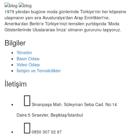
1979 yılından bugüne moda günlerinde Türkiye'nin her köşesine
ulaşmanın yanı sıra Avusturalya'dan Arap Emirlikleri'ne,
Amerika'dan Berlin'e Türkiye'mizi temsilen yurtdışında 'Moda
Gösterilerinde Uluslararası İmza' olmanın gururunu taşıyoruz.
Bilgiler
Yönetim
Basın Odası
Video Odası
İletişim ve Temsilcilikler
İletişim
Sinanpaşa Mah. Süleyman Seba Cad. No:14
Daire:5 Sıraevler, Beşiktaş/İstanbul
0850 307 02 97