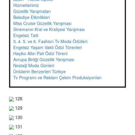
Hizmetlerimiz
Güzellik Yarışmaları
Belediye Etkinlikleri
Miss Cruise Güzellik Yarışması
Sinemanın Kral ve Kraliçesi Yarışması
Engelsiz Tatil
3. 4. 5. ve 6. Fashion Tv Moda Ödülleri
Engelsiz Yaşam Vakfı Ödül Törenleri
Haçiko Altın Pati Ödül Töreni
Avrupa Birliği Güzellik Yarışması
Nostalji Moda Günleri
Ünlülerin Benzerleri Türkiye
Tv Programı ve Reklam Çekim Produksiyonları
128
129
130
131