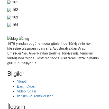
161
162
163
164
1979 yılından bugüne moda günlerinde Türkiye'nin her
köşesine ulaşmanın yanı sıra Avusturalya'dan Arap
Emirlikleri'ne, Amerika'dan Berlin'e Türkiye'mizi temsilen
yurtdışında 'Moda Gösterilerinde Uluslararası İmza' olmanın
gururunu taşıyoruz.
Bilgiler
Yönetim
Basın Odası
Video Odası
İletişim ve Temsilcilikler
İletişim