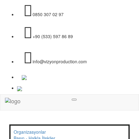
0850 307 02 97
+90 (533) 597 86 89
info@vizyonproduction.com
Menü
Organizasyonlar
Basın - Halkla İlişkiler