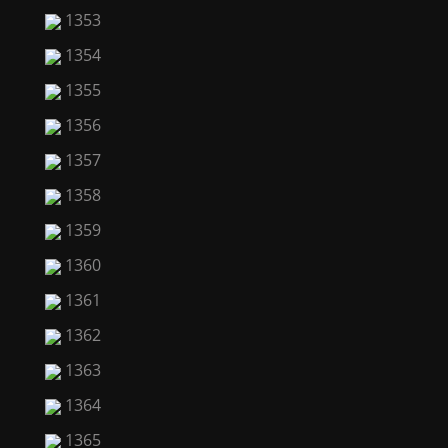
1353
1354
1355
1356
1357
1358
1359
1360
1361
1362
1363
1364
1365