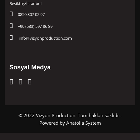
Beşiktaş/İstanbul
0850 307 02 97
+90 (533) 597 86 89
info@vizyonproduction.com
Sosyal Medya
© 2022 Vizyon Production. Tüm hakları saklıdır.
Powered by
Anatolia System