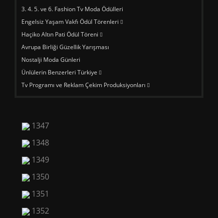
3. 4. 5. ve 6. Fashion Tv Moda Ödülleri
Engelsiz Yaşam Vakfı Ödül Törenleri
Haçiko Altın Pati Ödül Töreni
Avrupa Birliği Güzellik Yarışması
Nostalji Moda Günleri
Ünlülerin Benzerleri Türkiye
Tv Programı ve Reklam Çekim Produksiyonları
1347
1348
1349
1350
1351
1352