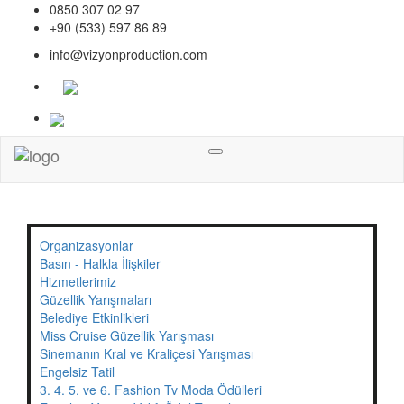
0850 307 02 97
+90 (533) 597 86 89
info@vizyonproduction.com
Menü
Organizasyonlar
Basın - Halkla İlişkiler
Hizmetlerimiz
Güzellik Yarışmaları
Belediye Etkinlikleri
Miss Cruise Güzellik Yarışması
Sinemanın Kral ve Kraliçesi Yarışması
Engelsiz Tatil
3. 4. 5. ve 6. Fashion Tv Moda Ödülleri