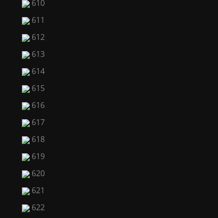
610
611
612
613
614
615
616
617
618
619
620
621
622