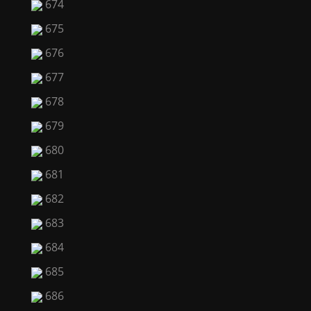
674
675
676
677
678
679
680
681
682
683
684
685
686