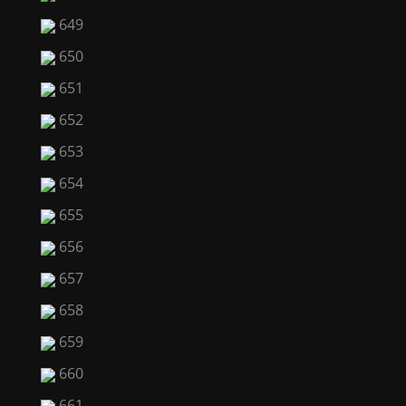
649
650
651
652
653
654
655
656
657
658
659
660
661