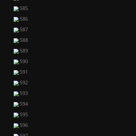
585
586
587
588
589
590
591
592
593
594
595
596
597