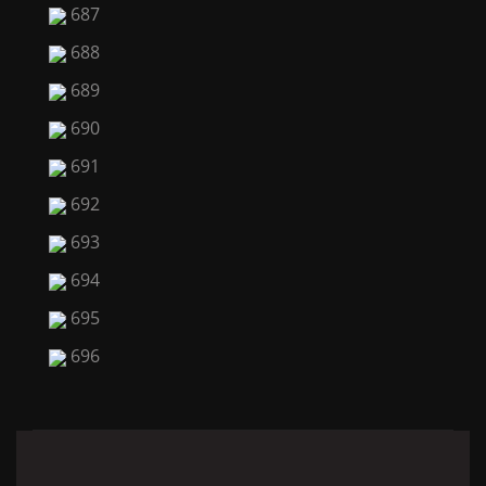
687
688
689
690
691
692
693
694
695
696