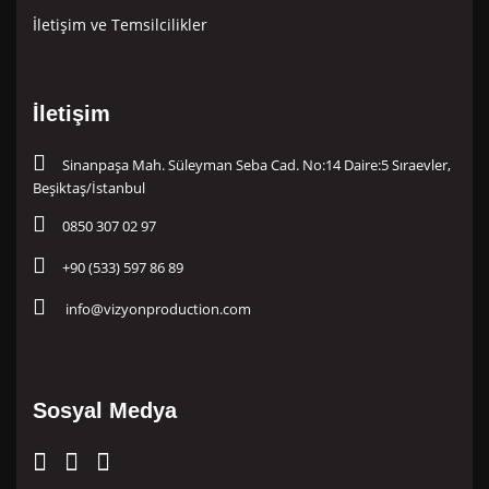
İletişim ve Temsilcilikler
İletişim
Sinanpaşa Mah. Süleyman Seba Cad. No:14 Daire:5 Sıraevler,
Beşiktaş/İstanbul
0850 307 02 97
+90 (533) 597 86 89
info@vizyonproduction.com
Sosyal Medya