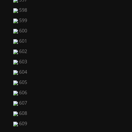
598
599
600
601
602
603
604
605
606
607
608
609