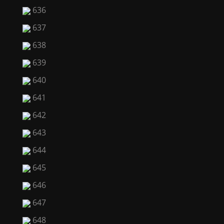
636
637
638
639
640
641
642
643
644
645
646
647
648