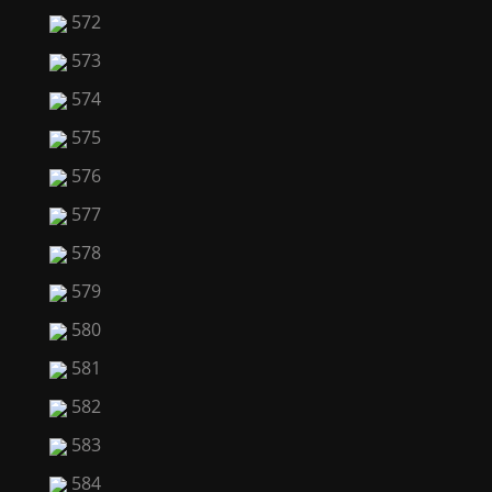
572
573
574
575
576
577
578
579
580
581
582
583
584