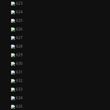
623
624
625
626
627
628
629
630
631
632
633
634
635