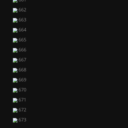
662
663
664
665
666
667
668
669
670
671
672
673