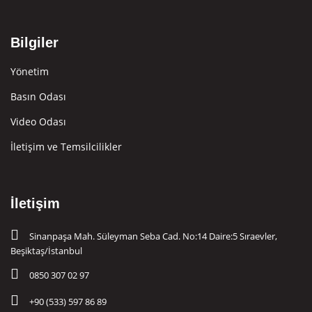
Bilgiler
Yönetim
Basın Odası
Video Odası
İletişim ve Temsilcilikler
İletişim
Sinanpaşa Mah. Süleyman Seba Cad. No:14 Daire:5 Sıraevler,
Beşiktaş/İstanbul
0850 307 02 97
+90 (533) 597 86 89