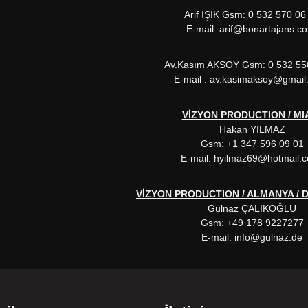
Arif IŞIK Gsm: 0 532 570 06
E-mail: arif@bonartajans.
Av.Kasım AKSOY Gsm: 0 532 55
E-mail : av.kasimaksoy@gmai
VİZYON PRODUCTION / MI
Hakan YILMAZ
Gsm: +1 347 596 09 01
E-mail: hyilmaz69@hotmail
VİZYON PRODUCTION / ALMANYA /
Gülnaz ÇALIKOĞLU
Gsm: +49 178 9227277
E-mail: info@gulnaz.de