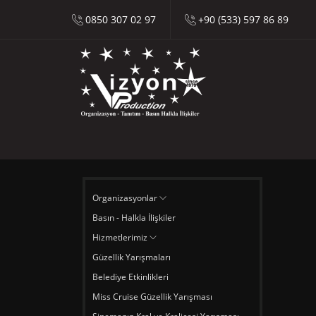
0850 307 02 97
+90 (533) 597 86 89
Organizasyonlar
Basın - Halkla İlişkiler
Hizmetlerimiz
Güzellik Yarışmaları
Belediye Etkinlikleri
Miss Cruise Güzellik Yarışması